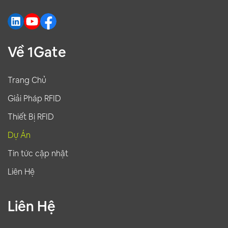
nghiệm tốt hơn cho khách hàng.
Về 1Gate
Trang Chủ
Giải Pháp RFID
Thiết Bị RFID
Dự Án
Tin tức cập nhật
Liên Hệ
Liên Hệ