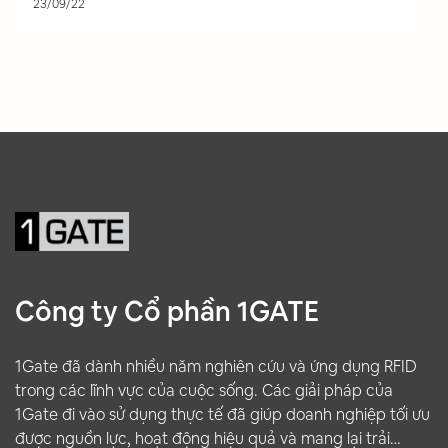
23/09/22
Công ty Cổ phần 1GATE
1Gate đã dành nhiều năm nghiên cứu và ứng dụng RFID
trong các lĩnh vực của cuộc sống. Các giải pháp của
1Gate đi vào sử dụng thực tế đã giúp doanh nghiệp tối ưu
được nguồn lực, hoạt động hiệu quả và mang lại trải