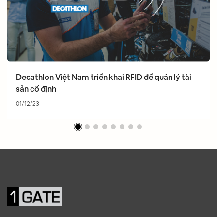
Decathlon Việt Nam triển khai RFID để quản lý tài
sản cố định
01/12/23