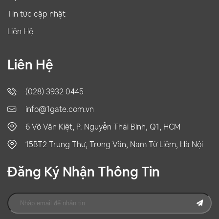
Tin tức cập nhật
Liên Hệ
Liên Hệ
(028) 3932 0445
info@1gate.com.vn
6 Võ Văn Kiệt, P. Nguyễn Thái Bình, Q1, HCM
15BT2 Trung Thư, Trung Văn, Nam Từ Liêm, Hà Nội
Đăng Ký Nhận Thông Tin