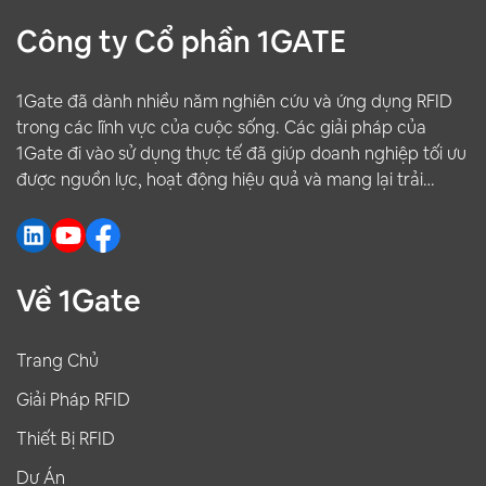
Công ty Cổ phần 1GATE
1Gate đã dành nhiều năm nghiên cứu và ứng dụng RFID
trong các lĩnh vực của cuộc sống. Các giải pháp của
1Gate đi vào sử dụng thực tế đã giúp doanh nghiệp tối ưu
được nguồn lực, hoạt động hiệu quả và mang lại trải
nghiệm tốt hơn cho khách hàng.
Về 1Gate
Trang Chủ
Giải Pháp RFID
Thiết Bị RFID
Dự Án