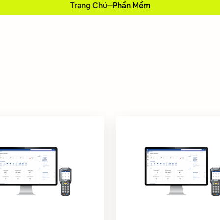
Trang Chủ
Phần Mềm