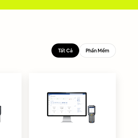
Tất Cả
Phần Mềm