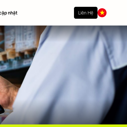
 cập nhật
Liên Hệ