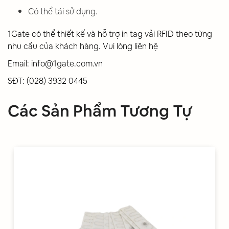
Có thể tái sử dụng.
1Gate có thể thiết kế và hỗ trợ in tag vải RFID theo từng
nhu cầu của khách hàng. Vui lòng liên hệ
Email: info@1gate.com.vn
SĐT: (028) 3932 0445
Các Sản Phẩm Tương Tự