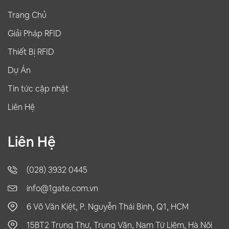
Trang Chủ
Giải Pháp RFID
Thiết Bị RFID
Dự Án
Tin tức cập nhật
Liên Hệ
Liên Hệ
(028) 3932 0445
info@1gate.com.vn
6 Võ Văn Kiệt, P. Nguyễn Thái Bình, Q1, HCM
15BT2 Trung Thư, Trung Văn, Nam Từ Liêm, Hà Nội