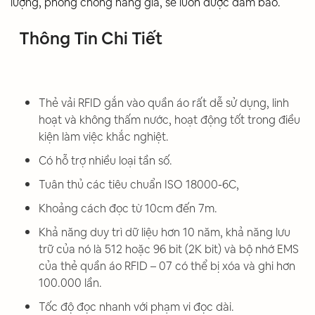
lượng, phòng chống hàng giả, sẽ luôn được đảm bảo.
Thông Tin Chi Tiết
Thẻ vải RFID gắn vào quần áo rất dễ sử dụng, linh
hoạt và không thấm nước, hoạt động tốt trong điều
kiện làm việc khắc nghiệt.
Có hỗ trợ nhiều loại tần số.
Tuân thủ các tiêu chuẩn ISO 18000-6C,
Khoảng cách đọc từ 10cm đến 7m.
Khả năng duy trì dữ liệu hơn 10 năm, khả năng lưu
trữ của nó là 512 hoặc 96 bit (2K bit) và bộ nhớ EMS
của thẻ quần áo RFID – 07 có thể bị xóa và ghi hơn
100.000 lần.
Tốc độ đọc nhanh với phạm vi đọc dài.