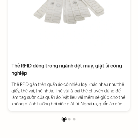
Thẻ RFID dùng trong ngành dệt may, giặt ủi công
nghiệp
Thẻ RFID gắn trên quần áo có nhiều loại khác nhau như thẻ
giấy, thẻ vải, thẻ nhựa. Thẻ vải là loại thẻ chuyên dùng để
làm tag sườn của quần áo. Vật liệu vải mềm sẽ giúp cho thẻ
không bị ảnh hưởng bởi việc giặt ủi. Ngoài ra, quần áo cũng
không bị cọ sát, gây ảnh hưởng tới bề mặt vải.