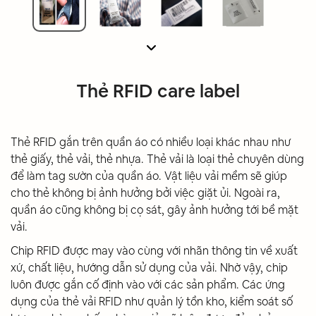
Thẻ RFID care label
Thẻ RFID gắn trên quần áo có nhiều loại khác nhau như
thẻ giấy, thẻ vải, thẻ nhựa. Thẻ vải là loại thẻ chuyên dùng
để làm tag sườn của quần áo. Vật liệu vải mềm sẽ giúp
cho thẻ không bị ảnh hưởng bởi việc giặt ủi. Ngoài ra,
quần áo cũng không bị cọ sát, gây ảnh hưởng tới bề mặt
vải.
Chip RFID được may vào cùng với nhãn thông tin về xuất
xứ, chất liệu, hướng dẫn sử dụng của vải. Nhờ vậy, chip
luôn được gắn cố định vào với các sản phẩm. Các ứng
dụng của thẻ vải RFID như quản lý tồn kho, kiểm soát số