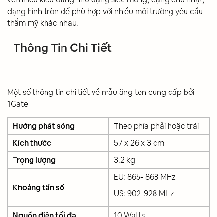
dạng hình tròn để phù hợp với nhiều môi trường yêu cầu
thẩm mỹ khác nhau.
Thông Tin Chi Tiết
Một số thông tin chi tiết về mẫu ăng ten cung cấp bởi
1Gate
Hướng phát sóng
Theo phía phải hoặc trái
Kích thước
57 x 26 x 3 cm
Trọng lượng
3.2 kg
EU: 865- 868 MHz
Khoảng tần số
US: 902-928 MHz
Nguồn điện tối đa
10 Watts