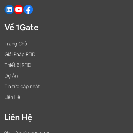
nghiệm tốt hơn cho khách hàng.
Về 1Gate
Trang Chủ
Giải Pháp RFID
Thiết Bị RFID
Dự Án
Tin tức cập nhật
Liên Hệ
Liên Hệ