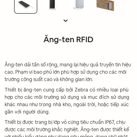
Ăng-ten RFID
Ăng-ten dải tần số rộng, mang lại hiệu quả truyền tín hiệu
cao. Phạm vi bao phủ lớn phù hợp sử dụng cho các môi
trường công suất cao và không gian lớn.
Thiết bị ăng-ten cung cấp bởi Zebra có nhiều loại phù
hợp cho các môi trường sử dụng và mục đích sử dụng
khác nhau như trong nhà kho, ngoài trời, hoặc tiếp xúc
gần với người dùng.
Thiết bị được trang bị lớp vỏ cứng tiêu chuẩn IP67, chịu
được các môi trường khắc nghiệt. Ăng-ten được thiết kế
với nhiều kiểu dáng như dạng siêu mỏng, dạng chữ nhật,