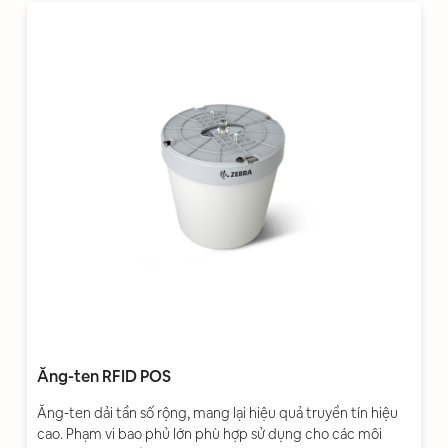
Ăng-ten RFID POS
Ăng-ten dải tần số rộng, mang lại hiệu quả truyền tín hiệu
cao. Phạm vi bao phủ lớn phù hợp sử dụng cho các môi