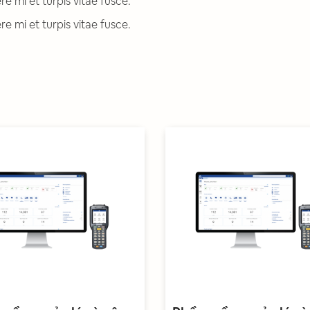
e mi et turpis vitae fusce.
e mi et turpis vitae fusce.